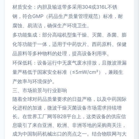
材质安全：内胆及输送带多采用304或316L不锈
钢，符合GMP（药品生产质量管理规范）标准，耐
腐蚀、易清洁，确保生产环境卫生。
多功能集成：部分高端机型集干燥、灭菌、杀菌、膨
化等功能于一体，适用于中药饮片、西药原料、保健
品原料等多种物料的处理，提高设备利用率。
环保低耗：设备运行中无废气废水排放，且微波泄漏
量严格低于国家安全标准（≤5mW/cm²），兼顾生
产效率与环境保护。
三、市场前景与行业影响
随着全球对药品质量要求的日益严格，以及中药国际
化进程的加速，微波干燥灭菌设备市场需求持续增
长。在世界工厂网等B2B平台上，这类设备的供应信
息吸引了来自亚洲、欧洲、非洲等地的采购商关注，
成为中国制药机械出口的亮点之一。结合物联网与大