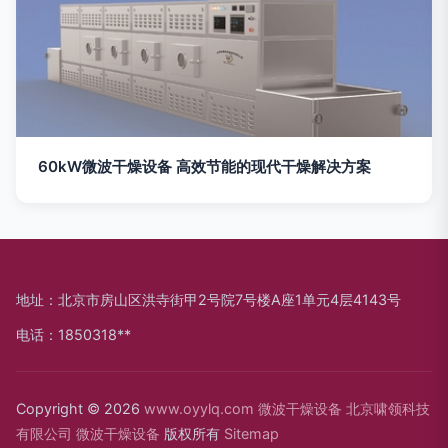
60kW微波干燥设备 高效节能的现代干燥解决方案
地址：北京市房山区洪寺街甲2号院7号楼A座1单元4层4143号
电话：1850318**
Copyright © 2026
www.oyylq.com
微波干燥设备
北京啸领科技
有限公司
微波干燥设备
版权所有
Sitemap