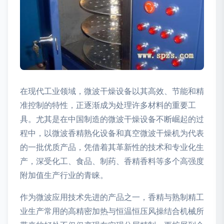
在现代工业领域，微波干燥设备以其高效、节能和精
准控制的特性，正逐渐成为处理许多材料的重要工
具。尤其是在中国制造的微波干燥设备不断崛起的过
程中，以微波香精熟化设备和真空微波干燥机为代表
的一批优质产品，凭借着其革新性的技术和专业化生
产，深受化工、食品、制药、香精香料等多个高强度
附加值生产行业的青睐。
作为微波应用技术先进的产品之一，香精与熟制精工
业生产常用的高精密加热与恒温恒压风操结合机械所