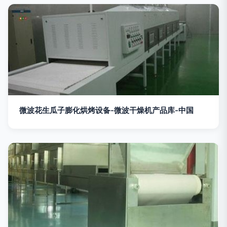
微波花生瓜子膨化烘烤设备-微波干燥机产品库-中国