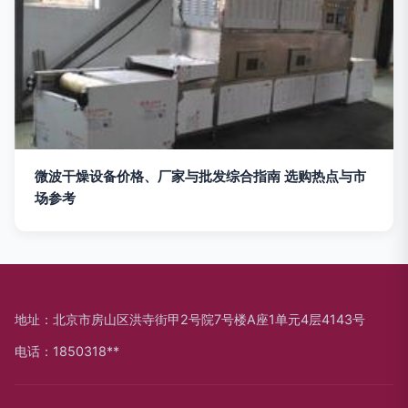
微波干燥设备价格、厂家与批发综合指南 选购热点与市
场参考
地址：北京市房山区洪寺街甲2号院7号楼A座1单元4层4143号
电话：1850318**